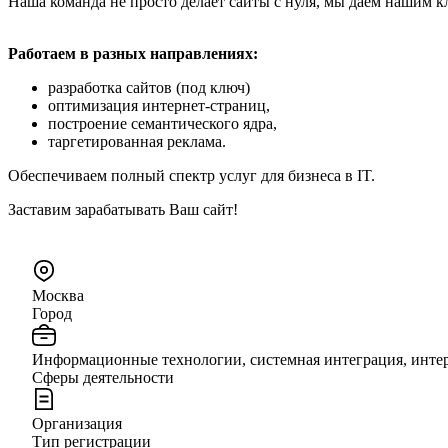
Наша команда не просто делает сайты с нуля, мы даём нашим к
Работаем в разных направлениях:
разработка сайтов (под ключ)
оптимизация интернет-страниц,
построение семантического ядра,
таргетированная реклама.
Обеспечиваем полный спектр услуг для бизнеса в IT.
Заставим зарабатывать Ваш сайт!
Москва
Город
Информационные технологии, системная интеграция, интер
Сферы деятельности
Организация
Тип регистрации