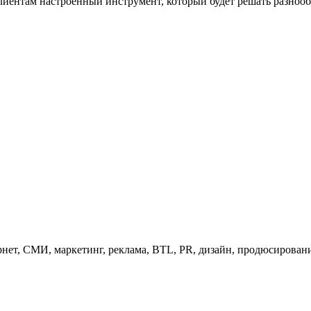
лиентам настроенный инструмент, который будет решать разнооб
нет, СМИ, маркетинг, реклама, BTL, PR, дизайн, продюсирован