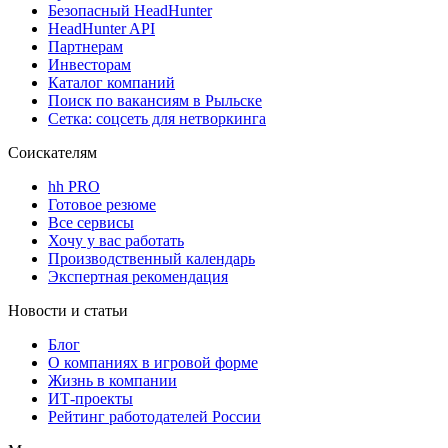
Безопасный HeadHunter
HeadHunter API
Партнерам
Инвесторам
Каталог компаний
Поиск по вакансиям в Рыльске
Сетка: соцсеть для нетворкинга
Соискателям
hh PRO
Готовое резюме
Все сервисы
Хочу у вас работать
Производственный календарь
Экспертная рекомендация
Новости и статьи
Блог
О компаниях в игровой форме
Жизнь в компании
ИТ-проекты
Рейтинг работодателей России